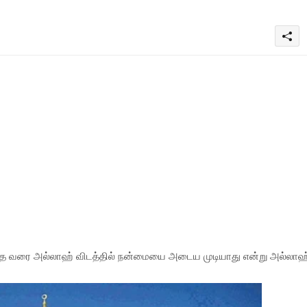
ெய்யாத வரை அல்லாஹ் விடத்தில் நன்மையை அடைய முடியாது என்று அல்லாஹ