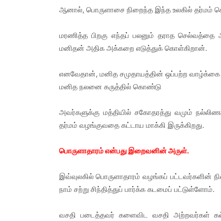
ஆனால், பொருளாசை நிறைந்த இந்த உலகில் தர்மம் செய
மரணித்த பிறகு எந்தப் பலனும் தராத செல்வத்தை 
மனிதன் அதிக அக்கறை எடுத்துக் கொள்கிறான்.
எனவேதான், மனித சமுதாயத்தின் ஒப்பற்ற வாழ்க்கை ந
மனித நலனை கருத்தில் கொண்டு
அவர்களுக்கு மத்தியில் சகோதரத்து வமும் நல்லிணக
தர்மம் வழங்குவதை கட்டாய மாக்கி இருக்கிறது.
பொருளாதாரம் என்பது இறைவனின் அருள்.
இவ்வுலகில் பொருளாதாரம் வழங்கப் பட்டவர்களின்
நாம் சற்று சிந்தித்துப் பார்க்க கடமைப் பட்டுள்ளோம்.
வசதி படைத்தவர் களைவிட வசதி அற்றவர்கள் கல்