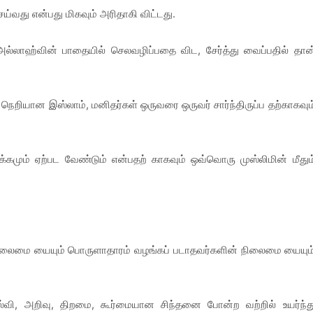
்வது என்பது மிகவும் அரிதாகி விட்டது.
அல்லாஹ்வின் பாதையில் செலவழிப்பதை விட, சேர்த்து வைப்பதில் தான
ெறியான இஸ்லாம், மனிதர்கள் ஒருவரை ஒருவர் சார்ந்திருப்ப தற்காகவும
்கமும் ஏற்பட வேண்டும் என்பதற் காகவும் ஒவ்வொரு முஸ்லிமின் மீதும
 நிலைமை யையும் பொருளாதாரம் வழங்கப் படாதவர்களின் நிலைமை யையும
வி, அறிவு, திறமை, கூர்மையான சிந்தனை போன்ற வற்றில் உயர்ந்த