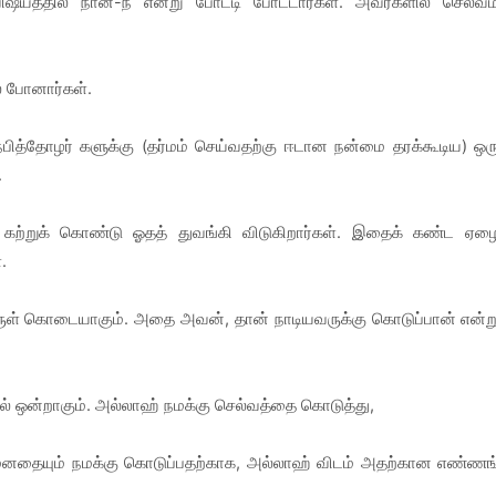
ஷயத்தில் நான்-நீ என்று போட்டி போட்டார்கள். அவர்களில் செல்வம
் போனார்கள்.
ித்தோழர் களுக்கு (தர்மம் செய்வதற்கு ஈடான நன்மை தரக்கூடிய) ஒர
.
கற்றுக் கொண்டு ஓதத் துவங்கி விடுகிறார்கள். இதைக் கண்ட ஏழ
்.
ருள் கொடையாகும். அதை அவன், தான் நாடியவருக்கு கொடுப்பான் என்ற
ஒன்றாகும். அல்லாஹ் நமக்கு செல்வத்தை கொடுத்து,
மனதையும் நமக்கு கொடுப்பதற்காக, அல்லாஹ் விடம் அதற்கான‌ எண்ணங