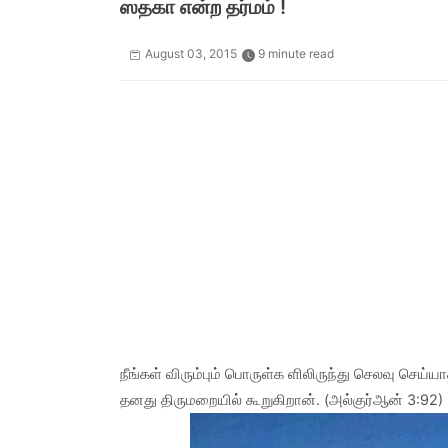
ஸ‌தகா என்ற தர்மம் !
August 03, 2015
9 minute read
நீங்கள் விரும்பும் பொருள்க ளிலிருந்து செலவு ச
தனது திருமறையில் கூறுகிறான். (அல்குர்ஆன் 3:92)