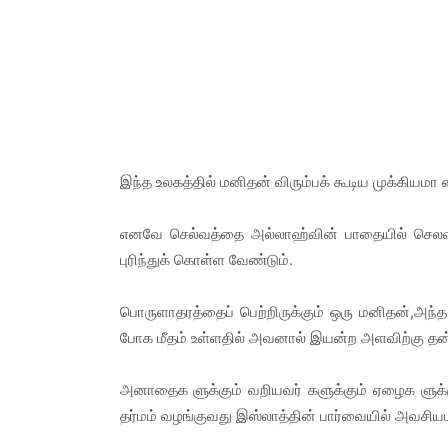
இந்த உலகத்தில் மனிதன் விரும்பக் கூடிய முக்கியம
எனவே செல்வத்தை அல்லாஹ்வின் பாதையில் செலவ
புரிந்துக் கொள்ள வேண்டும்.
பொருளாதரத்தைப் பெற்றிருக்கும் ஒரு மனிதன்,அந்த 
போக மீதம் உள்ளதில் அவனால் இயன்ற அளவிற்கு தன்ன
அனாதைக ளுக்கும் வறியவர் களுக்கும் ஏழைக ளுக்கு
தர்மம் வழங்குவது இஸ்லாத்தின் பார்வையில் அவசிய