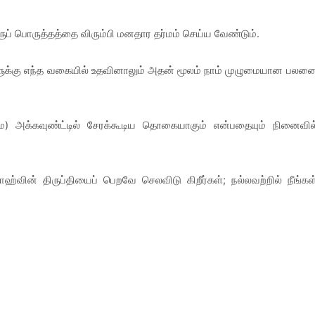
ருப் பொருத்தத்தை விரும்பி மனதார தர்மம் செய்ய வேண்டும்.
ளுக்கு எந்த வகையில் உதவினாலும் அதன் மூலம் நாம் முழுமையான பலன
) அக்கவுண்ட்டில் சேரக்கூடிய தொகையாகும் என்பதையும் நினைவில
ாஹ்வின் திருப்தியைப் பெறவே செலவிடு கிறீர்கள்; நல்லவற்றில் நீங்கள