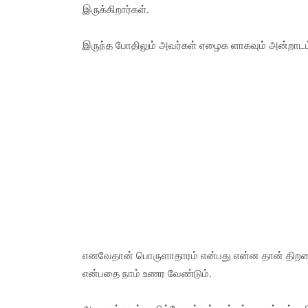
இருக்கிறார்கள்.
இருந்த போதிலும் அவர்கள் ஏழைக ளாகவும் அன்றாட‌ம்
எனவேதான் பொருளாதாரம் என்பது என்ன தான் திறமை,
என்பதை நாம் உணர வேண்டும்.