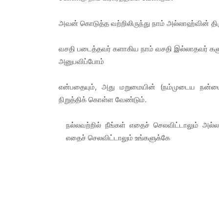
அவன் கொடுத்த வற்றிலிருந்து நாம் அல்லாஹ்வின் தி
வசதி படைத்தவர் களாகிய நாம் வசதி இல்லாதவர் க
அனுபவிப்போம்
என்பதையும், அது மறுமையின் (நம்முடைய நன்மை
நிறுத்திக் கொள்ள வேண்டும்.
நல்லவற்றில் நீங்கள் எதைச் செலவிட்டாலும் அல்ல
எதைச் செலவிட்டாலும் உங்களுக்கே