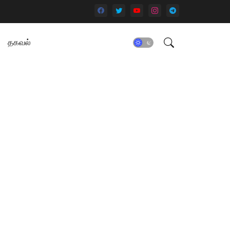
தகவல்