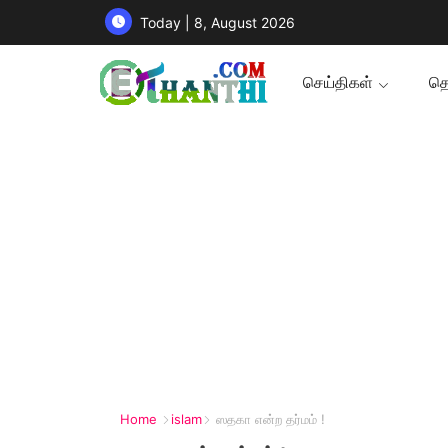
Today | 8, August 2026
செய்திகள்
தொ
Home
islam
ஸ‌தகா என்ற தர்மம் !