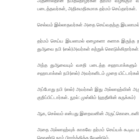
அதனால்தான் நபித்தோழர்கள் தர்மம் வழங்கும் வி
படைத்தவர்கள், அதிகமதிகமாக தர்மம் செய்தார்கள்.
செல்வம் இல்லாதவர்கள் அதை செய்வதற்கு இயலாமல
தர்மம் செய்ய இயலாம‌ல் ஏழைகளா களாக இருந்த‌ நப
துஆவை நபி (ஸல்)அவர்கள் கற்றுக் கொடுக்கிறார்கள்
அந்த துஆவையும் வசதி படைத்த சஹாபாக்களும் 
சஹாபாக்கள் நபி(ஸல்) அவர்களிடம் முறை யிட்டார்கள
அப்போது நபி (ஸல்) அவர்கள் இது அல்லாஹ்வின் அ
குறிப்பிட்டார்கள். நூல்: முஸ்லிம் (ஹதீஸின் சுருக்கம்)
ஆக, செல்வம் என்பது இறைவனின் அருட்கொடைகளில் 
அதை அல்லாஹ்வுக் காகவே தர்மம் செய்யக் கூடிய 
கொண்டு நாம் பிரார்த்திக்க வேண்டும்.