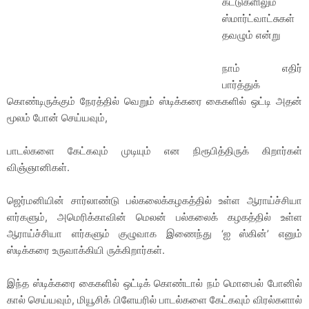
கட்டுகளிலும்
ஸ்மார்ட்வாட்சுகள்
தவழும் என்று
நாம் எதிர்
பார்த்துக்
கொண்டிருக்கும் நேரத்தில் வெறும் ஸ்டிக்கரை கைகளில் ஒட்டி அதன்
மூலம் போன் செய்யவும்,
பாடல்களை கேட்கவும் முடியும் என நிரூபித்திருக் கிறார்கள்
விஞ்ஞானிகள்.
ஜெர்மனியின் சார்லாண்டு பல்கலைக்கழகத்தில் உள்ள ஆராய்ச்சியா
ளர்களும், அமெரிக்காவின் மெலன் பல்கலைக் கழகத்தில் உள்ள
ஆராய்ச்சியா ளர்களும் குழுவாக இணைந்து ‘ஐ ஸ்கின்’ எனும்
ஸ்டிக்கரை உருவாக்கியி ருக்கிறார்கள்.
இந்த ஸ்டிக்கரை கைகளில் ஒட்டிக் கொண்டால் நம் மொபைல் போனில்
கால் செய்யவும், மியூசிக் பிளேயரில் பாடல்களை கேட்கவும் விரல்களால்