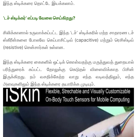
இந்த ஸ்டிக்கரை தொட்டே இயக்கலாம்.
‘டச் ஸ்டிக்கர்’ எப்படி வேலை செய்கிறது?
சிலிக்கானால் உருவாக்கப்பட்ட இந்த ‘டச்’ ஸ்டிக்கரில் மற்ற சாதாரண டச்
ஸ்கீரீன்களை போலவே கெப்பாசிட்டிவ் (capacitive) மற்றும் ரெசிஸ்டிவ்
(resistive) சென்சார்கள் உள்ளன.
இந்த ஸ்டிக்கரை கைகளில் ஒட்டிக் கொள்வதற்கு மருத்துவத் துறையால்
பரிந்துரைக் கப்பட்ட தோலுக்கு கெடுதல் விளைவிக்காத பிசின்
இருக்கிறது. நம் வசதிக்கேற்ற வாறு எந்த வடிவத்திலும், எந்த
அளவுகளிலும் இந்த ஸ்டிக்கரை தயாரிக்க முடியும்.