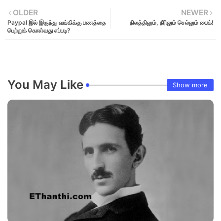
OLDER
NEWER
Paypal இல் இருந்து வங்கிக்கு பணத்தை
நிலத்திலும், நீரிலும் செல்லும் பைக்!
பெற்றுக் கொள்வது எப்படி?
You May Like
Show more