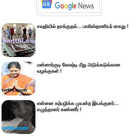
சவுதியில் தாக்குதல் ... பாகிஸ்தானியர் கைது !
மன்னார்குடி கோஷ்டி மீது அடுக்கடுக்கான
வழக்குகள் !
என்னை கற்பழிக்க முயன்ற இயக்குனர்...
எழுத்தாளர் கண்ணீர் !