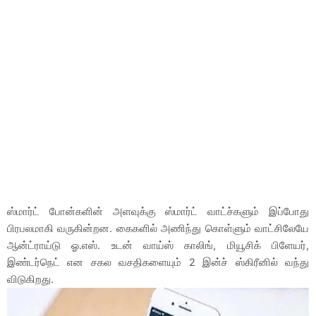
ஸ்மார்ட் போன்களின் அளவுக்கு ஸ்மார்ட் வாட்ச்களும் இப்போது
பிரபலமாகி வருகின்றன. கைகளில் அணிந்து கொள்ளும் வாட்சிலேயே
ஆன்ட்ராய்டு ஓ.எஸ். உடன் வாய்ஸ் காலிங், மியூசிக் பிளேயர்,
இண்டர்நெட் என சகல வசதிகளையும் 2 இன்ச் ஸ்கிரீனில் வந்து
விடுகிறது.