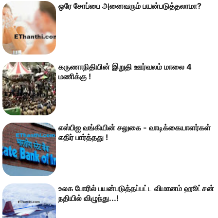
ஒரே சோப்பை அனைவரும் பயன்படுத்தலாமா?
கருணாநிதியின் இறுதி ஊர்வலம் மாலை 4
மணிக்கு !
எஸ்பிஐ வங்கியின் சலுகை - வாடிக்கையாளர்கள்
எதிர் பார்த்தது !
உலக போரில் பயன்படுத்தப்பட்ட விமானம் ஹூட்சன்
நதியில் விழுந்து...!