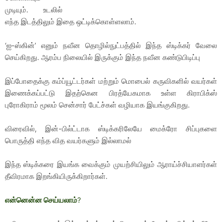
முடியும். உடலில்
எந்த இடத்திலும் இதை ஒட்டிக்கொள்ளலாம்.
‘ஐ-ஸ்கின்’ எனும் நவீன தொழில்நுட்பத்தில் இந்த ஸ்டிக்கர் வேலை
செய்கிறது. ஆரம்ப நிலையில் இருக்கும் இந்த நவீன கண்டுபிடிப்பு
இப்போதைக்கு கம்ப்யூட்டர்கள் மற்றும் மொபைல் கருவிகளில் வயர்கள்
இணைக்கப்பட்டு இதற்கென பிரத்யேகமாக உள்ள கிராபிக்ஸ்
புரோகிராம் மூலம் சென்சார் பேட்ச்கள் வழியாக இயங்குகிறது.
விரைவில், இன்-பில்ட்டாக ஸ்டிக்கரிலேயே மைக்ரோ சிப்புகளை
பொருத்தி எந்த வித வயர்களும் இல்லாமல்
இந்த ஸ்டிக்கரை இயங்க வைக்கும் முயற்சியிலும் ஆராய்ச்சியாளர்கள்
தீவிரமாக இறங்கியிருக்கிறார்கள்.
என்னென்ன செய்யலாம்
?