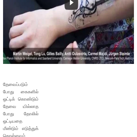
தேவைப்படும்
போது கைகளில்
ஒட்டிக் கொண்டும்
தேவை யில்லாத
போது தோலில்
ஒட்டியதை
மீண்டும் எடுத்துக்
கொள்ளவும்