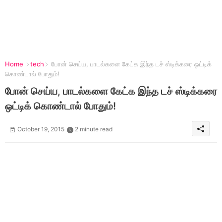
Home
tech
போன் செய்ய, பாடல்களை கேட்க இந்த டச் ஸ்டிக்கரை ஒட்டிக்
கொண்டால் போதும்!
போன் செய்ய, பாடல்களை கேட்க இந்த டச் ஸ்டிக்கரை
ஒட்டிக் கொண்டால் போதும்!
October 19, 2015
2 minute read