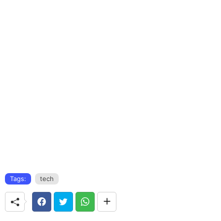
Tags:
tech