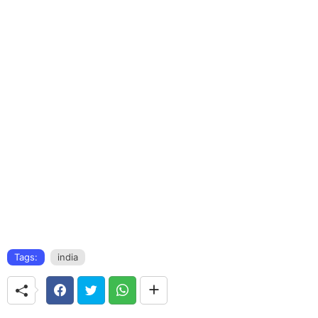
Tags:
india