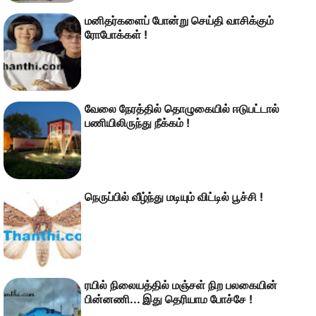
மனிதர்களைப் போன்று செய்தி வாசிக்கும்
ரோபோக்கள் !
வேலை நேரத்தில் தொழுகையில் ஈடுபட்டால்
பணியிலிருந்து நீக்கம் !
நெருப்பில் வீழ்ந்து மடியும் விட்டில் பூச்சி !
ரயில் நிலையத்தில் மஞ்சள் நிற பலகையின்
பின்னணி... இது தெரியாம போச்சே !