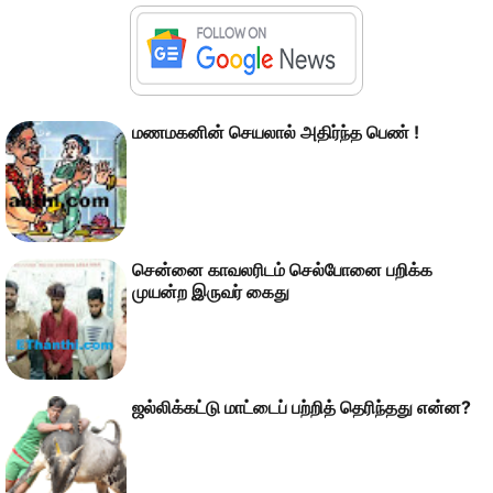
மணமகனின் செயலால் அதிர்ந்த பெண் !
சென்னை காவலரிடம் செல்போனை பறிக்க
முயன்ற இருவர் கைது
ஜல்லிக்கட்டு மாட்டைப் பற்றித் தெரிந்தது என்ன?