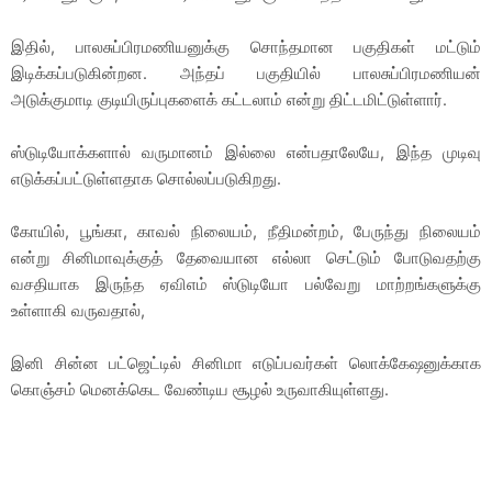
இதில், பாலசுப்பிரமணியனுக்கு சொந்தமான பகுதிகள் மட்டும்
இடிக்கப்படுகின்றன. அந்தப் பகுதியில் பாலசுப்பிரமணியன்
அடுக்குமாடி குடியிருப்புகளைக் கட்டலாம் என்று திட்டமிட்டுள்ளார்.
ஸ்டுடியோக்களால் வருமானம் இல்லை என்பதாலேயே, இந்த முடிவு
எடுக்கப்பட்டுள்ளதாக சொல்லப்படுகிறது.
கோயில், பூங்கா, காவல் நிலையம், நீதிமன்றம், பேருந்து நிலையம்
என்று சினிமாவுக்குத் தேவையான எல்லா செட்டும் போடுவதற்கு
வசதியாக இருந்த ஏவிஎம் ஸ்டுடியோ பல்வேறு மாற்றங்களுக்கு
உள்ளாகி வருவதால்,
இனி சின்ன பட்ஜெட்டில் சினிமா எடுப்பவர்கள் லொக்கேஷனுக்காக
கொஞ்சம் மெனக்கெட வேண்டிய சூழல் உருவாகியுள்ளது.