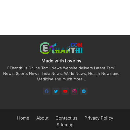
Made with Love by
EThanthi is Online Tamil News Website delivers Latest Tamil
News, Sports News, India News, World News, Health News and
Medicine and much more...
Home
About
Contact us
Privacy Policy
Sitemap