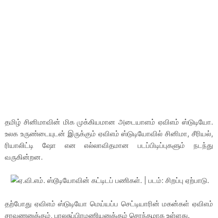
தமிழ் சினிமாவின் மிக முக்கியமான அடையாளம் ஏவிஎம் ஸ்டுடியோ.
உலக உருண்டையுடன் இருக்கும் ஏவிஎம் ஸ்டுடியோவில் சினிமா, சீரியல்,
ரியாலிட்டி ஷோ என எல்லாவிதமான படப்பிடிப்புகளும் நடந்து
வருகின்றன.
தற்போது ஏவிஎம் ஸ்டுடியோ மெய்யப்ப செட்டியாரின் மகன்கள் ஏவிஎம்
சரவணனுக்கும், பாலசுப்பிரமணியனுக்கும் சொந்தமாக உள்ளது.