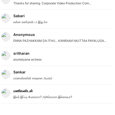
Thanks for sharing. Corporate Video Production Com...
Sabari
என்ன கண்றாவி டா இது ச்ச
Anonymous
ENNA PAZHAKKAM DA ITHU... KANRAAVI MUTTAA PAYALUGA...
sritharan
arumaiyana actress
Sankar
மாணவிகளின் சாதனை அபாரம்
மணிகண்டன்
இவர் இப்படி பேசலாமா? அசிங்கமாக இல்லையா?