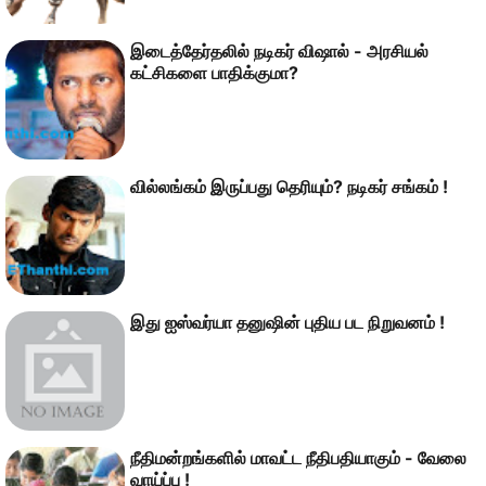
இடைத்தேர்தலில் நடிகர் விஷால் - அரசியல்
கட்சிகளை பாதிக்குமா?
வில்லங்கம் இருப்பது தெரியும்? நடிகர் சங்கம் !
இது ஐஸ்வர்யா தனுஷின் புதிய பட நிறுவனம் !
நீதிமன்றங்களில் மாவட்ட நீதிபதியாகும் - வேலை
வாய்ப்பு !