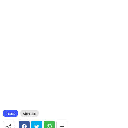
Tags:
cinema