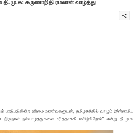
 தி.மு.க: கருணாநிதி ரமலான் வாழ்த்து
றும் பாடுபடுகின்ற உரிமை உணர்வுகளுடன், தமிழகத்தில் வாழும் இஸ்லாமி
ிருநாள் நல்வாழ்த்துகளை உரித்தாக்கி மகிழ்கிறேன்" என்று தி.மு.க