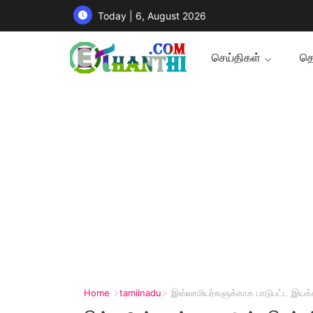
Today | 6, August 2026
செய்திகள்
தொ
Home
tamilnadu
இஸ்லாமியர்களுக்காக பாடுபட்ட இயக்க