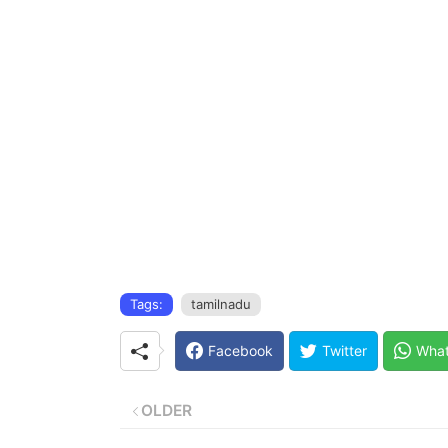
Tags:
tamilnadu
Facebook
Twitter
Wha
OLDER