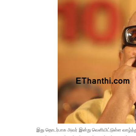
இது தொடர்பாக அவர் இன்று வெளியிட்டுள்ள வாழ்த்த