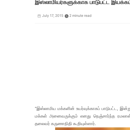
இஸ்லாமியர்களுக்காக பாடுபட்ட இயக்கம்
July 17, 2015
2 minute read
"இஸ்லாமிய மக்களின் உயர்வுக்காகப் பாடுபட்ட, இன்
மக்கள் அனைவருக்கும் எனது நெஞ்சார்ந்த ரமலான் த
தலைவர் கருணாநிதி கூறியுள்ளார்.