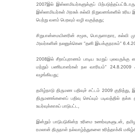
2007இல் இஸ்லாமியர்களுக்குப் பிற்படுத்தப்பட்டோர
இஸ்லாமியர்கள் அரசுக் கல்வி நிறுவனங்களில் உரிய 
பெற்று வளம் பெறவும் வழி வகுத்தது;
சிறுபான்மையினரின் சமூக, பொருளாதார, கல்வி ம
அவர்களின் நலனுக்கென “தனி இயக்குநரகம்” 6.4.2
2008இல் சீறாப்புராணம் பாடிய உமறுப் புலவருக்கு 
மற்றும் பணியாளர்கள் நல வாரியம்” 24.8.2009 அ
வழங்கியது;
தமிழ்நாடு திருமண பதிவுச் சட்டம் 2009 குறித்து
திருமணங்களைப் பதிவு செய்யும் படிவத்தில் தக்க
உயர்வுக்காகப் பாடுபட்ட,
இன்றும் பாடுபடுகின்ற உரிமை உணர்வுகளுடன், தமி
ரமலான் திருநாள் நல்வாழ்த்துகளை உரித்தாக்கி மகிழ்க