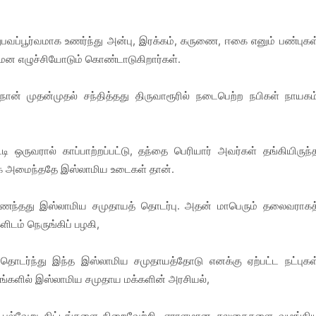
ப்பூர்வமாக உணர்ந்து அன்பு, இரக்கம், கருணை, ஈகை எனும் பண்புகள
, மன எழுச்சியோடும் கொண்டாடுகிறார்கள்.
 முதன்முதல் சந்தித்தது திருவாரூரில் நடைபெற்ற நபிகள் நாயகம
ாட்டி ஒருவரால் காப்பாற்றப்பட்டு, தந்தை பெரியார் அவர்கள் தங்கியிருந்
யாக அமைந்ததே இஸ்லாமிய உடைகள் தான்.
ைந்தது இஸ்லாமிய சமுதாயத் தொடர்பு. அதன் மாபெரும் தலைவராகத
ிடம் நெருங்கிப் பழகி,
 தொடர்ந்து இந்த இஸ்லாமிய சமுதாயத்தோடு எனக்கு ஏற்பட்ட நட்புகள
்களில் இஸ்லாமிய சமுதாய மக்களின் அரசியல்,
் பல்வேறு திட்டங்களை நிறைவேற்றி, ஏராளமான சலுகைகளை வழங்கி