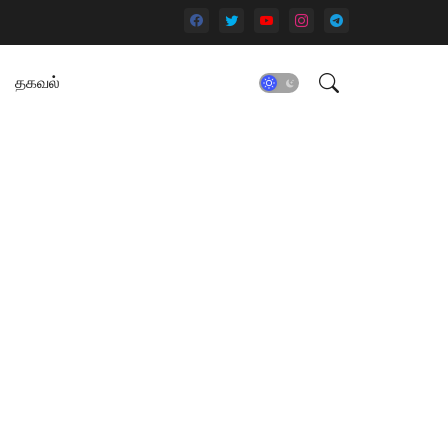
தகவல்