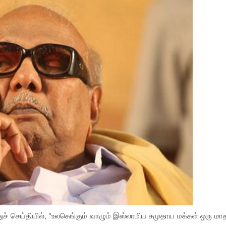
ுச் செய்தியில், "உலகெங்கும் வாழும் இஸ்லாமிய சமுதாய மக்கள் ஒரு மா