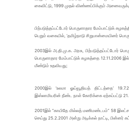
கைவிட்டு, 1999 முதல் விண்ணப்பிக்கும் அனைவருக
பிற்படுத்தப்பட்டோர் பொருளாதார மேம்பாட்டுக் கழகத்
பெறும் வகையில், ‘தமிழ்நாடு சிறுபான்மையினர் பொர
2003இல் அ.தி.மு.க. அரசு, பிற்படுத்தப்பட்டோர் ப
பொருளாதார மேம்பாட்டுக் கழகத்தை 12.11.2006 இல் 
மீண்டும் உதவியது;
2000இல் ‘உலமா ஓய்வூதியத் திட்டத்தை’ 19.7.200
இஸ்லாமியரின் நீண்ட நாள் கோரிக்கை ஏற்கப்பட்டு 2
2001இல் “காயிதே மில்லத் மணிமண்டபம்” 58 இலட்சத
செய்து 25.2.2001 அன்று அடிக்கல் நாட்டி, பின்னர் க