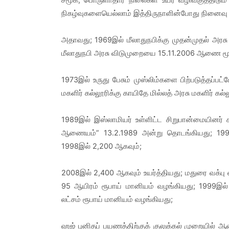
நிகழ்வுகளையெல்லாம் இத்திருநாளின்போது நினைவு க
அதாவது; 1969இல் மீலாதுநபிக்கு முதன்முதல் அரசு
மீலாதுநபி அரசு விடுமுறையை 15.11.2006 ஆணை மூல
1973இல் உருது பேசும் முஸ்லிம்களை பிற்படுத்தப்
மகளிர் கல்லூரிக்கு காயிதே மில்லத் அரசு மகளிர் கல்ல
1989இல் இஸ்லாமியர் உள்ளிட்ட சிறுபான்மையினர் 
ஆணையம்” 13.2.1989 அன்று தொடங்கியது; 1998
1998இல் 2,200 ஆகவும்;
2008இல் 2,400 ஆகவும் உயர்த்தியது; மதுரை வக்பு 
95 ஆயிரம் ரூபாய் மானியம் வழங்கியது; 1999இல
லட்சம் ரூபாய் மானியம் வழங்கியது;
ஹஜ் புனிதப் பயணத்திற்குக் குலுக்கல் முறையில் ஆண