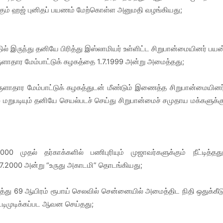
்கும் ஹஜ் புனிதப் பயணம் மேற்கொள்ள அனுமதி வழங்கியது;
தில் இருந்து தனியே பிரித்து இஸ்லாமியர் உள்ளிட்ட சிறுபான்மையினர் பயன
ுளாதார மேம்பாட்டுக் கழகத்தை 1.7.1999 அன்று அமைத்தது;
ொருளாதார மேம்பாட்டுக் கழகத்துடன் மீண்டும் இணைத்த சிறுபான்மையினர
மறுபடியும் தனியே செயல்படச் செய்து சிறுபான்மைச் சமுதாய மக்களுக்க
0 முதல் தர்காக்களில் பணிபுரியும் முஜாவர்களுக்கும் நீட்டித்தது
1.7.2000 அன்று “உருது அகாடமி” தொடங்கியது;
்து 69 ஆயிரம் ரூபாய் செலவில் சென்னையில் அமைத்திட நிதி ஒதுக்கீட
ட்டிமுடிக்கப்பட ஆவன செய்தது;