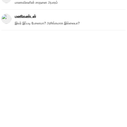
மாணவிகளின் சாதனை அபாரம்
மணிகண்டன்
இவர் இப்படி பேசலாமா? அசிங்கமாக இல்லையா?