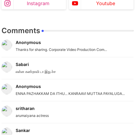
Instagram
Youtube
Comments
Anonymous
Thanks for sharing. Corporate Video Production Com...
Sabari
என்ன கண்றாவி டா இது ச்ச
Anonymous
ENNA PAZHAKKAM DA ITHU... KANRAAVI MUTTAA PAYALUGA...
sritharan
arumaiyana actress
Sankar