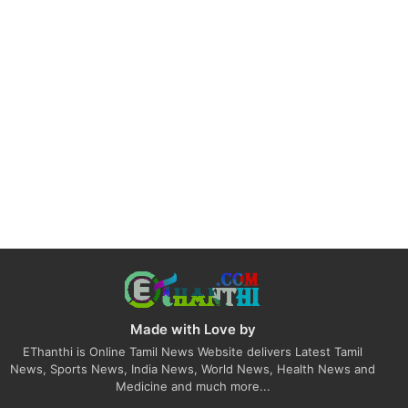
Made with Love by
EThanthi is Online Tamil News Website delivers Latest Tamil
News, Sports News, India News, World News, Health News and
Medicine and much more...