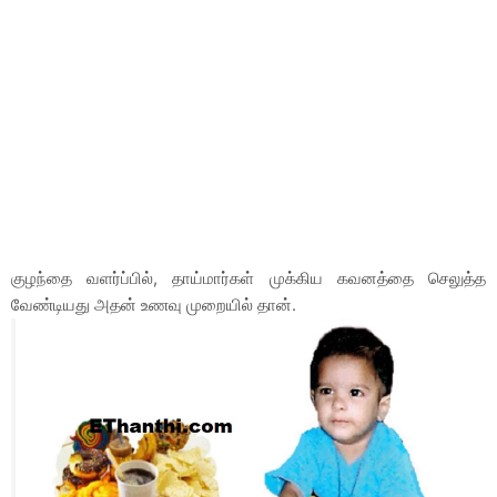
குழந்தை வளர்ப்பில், தாய்மார்கள் முக்கிய கவனத்தை செலுத்த
வேண்டியது அதன் உணவு முறையில் தான்.