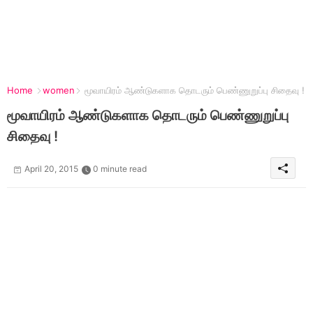
Home
women
மூவாயிரம் ஆண்டுகளாக தொடரும் பெண்ணுறுப்பு சிதைவு !
மூவாயிரம் ஆண்டுகளாக தொடரும் பெண்ணுறுப்பு
சிதைவு !
April 20, 2015
0 minute read