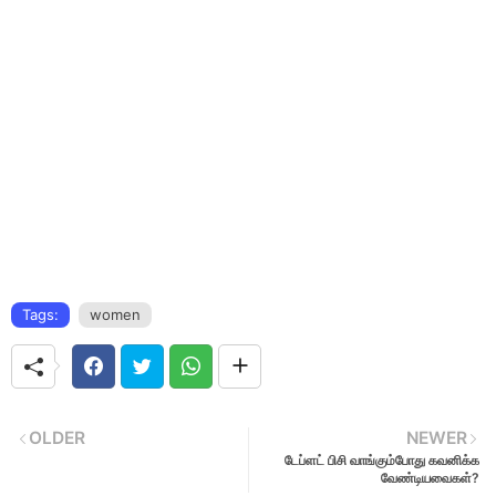
Tags:
women
OLDER
NEWER
டேப்ளட் பிசி வாங்கும்போது கவனிக்க
வேண்டியவைகள்?