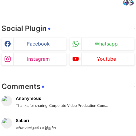
Social Plugin
Facebook
Whatsapp
Instagram
Youtube
Comments
Anonymous
Thanks for sharing. Corporate Video Production Com...
Sabari
என்ன கண்றாவி டா இது ச்ச