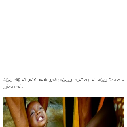
அந்த வீடு விழாக்கோலம் பூண்டிருந்தது. உறவினர்கள் வந்து கொண்டி
ருந்தார்கள்.