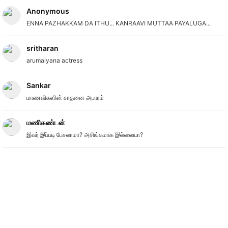
Anonymous
ENNA PAZHAKKAM DA ITHU... KANRAAVI MUTTAA PAYALUGA...
sritharan
arumaiyana actress
Sankar
மாணவிகளின் சாதனை அபாரம்
மணிகண்டன்
இவர் இப்படி பேசலாமா? அசிங்கமாக இல்லையா?