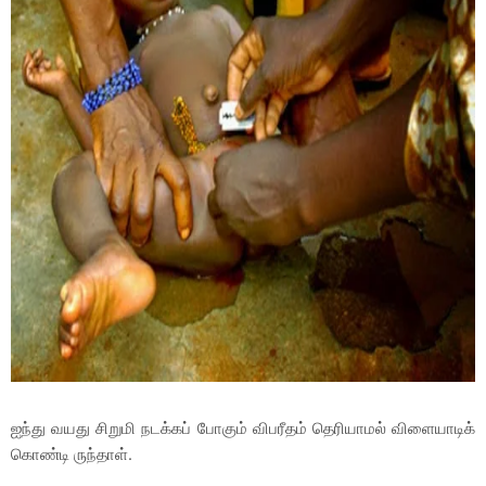
ஐந்து வயது சிறுமி நடக்கப் போகும் விபரீதம் தெரியாமல் விளையாடிக்
கொண்டி ருந்தாள்.